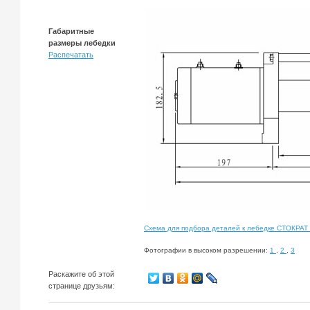
Габаритные
размеры лебедки
Распечатать
Схема для подбора деталей к лебедке СТОКРАТ
Фотографии в высоком разрешении:
1
,
2
,
3
Раскажите об этой
странице друзьям: