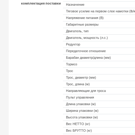
комплектация поставки
Назначение
Тяговое усилие на первом слое намотки (lb/к
Напряжение питания (В)
Габаритные размеры
Двигатель, тип
Двигатель, мощность (л.с.)
Редуктор
Передаточное отношение
Барабан диаметр/длина (мм)
Тормоз
Трос
Трос, диаметр (мм)
Трос, длина (м)
Направляющие для троса
Пульт управления
Длина упаковки (м)
Ширина упаковки (м)
Высота упаковки (м)
Вес НЕТТО (кг)
Вес БРУТТО (кг)